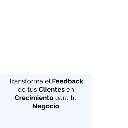
Transforma el
Feedback
de
tus
Clie
ntes
en
Crecimiento
para tu
Negocio