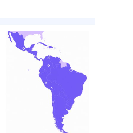
impulsando su negocio y
fidelizando a sus clientes