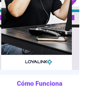
Cómo Funciona
Escucha la Voz del
Cliente
Interpretar lo que dicen tus clientes