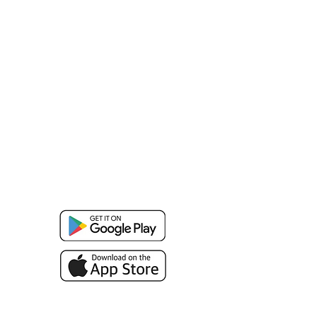
real?
Descarga la aplicación móvil de Loyalink
Saber más