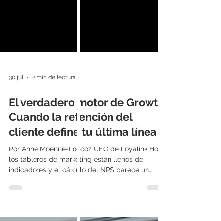
30 jul
2 min de lectura
El verdadero motor de Growth:
Cuando la retención del
cliente define tu última línea
Por Anne Moenne-Loccoz CEO de Loyalink Hoy,
los tableros de marketing están llenos de
indicadores y el cálculo del NPS parece un
ritual sagrado. Sin embargo, la realidad
financiera nos demuestra algo distinto: medir es