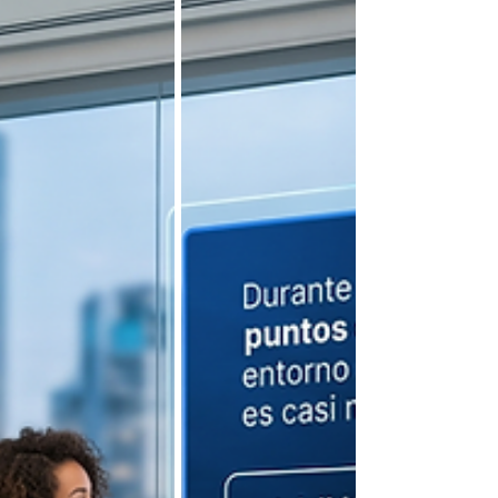
solo sacar una foto. Si esa información no
moviliza a los equipos inmediatamente, el dato
no genera un impacto real en el revenue. Gran
parte del problema radica en que las empresas
tecnológicas y tradicionales a veces operan en
silos. Muchas veces, un departa