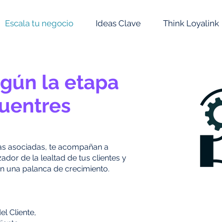
Escala tu negocio
Ideas Clave
Think Loyalink
gún la etapa
uentres
as asociadas, te acompañan a
ador de la lealtad de tus clientes y
en una palanca de crecimiento.
l Cliente,