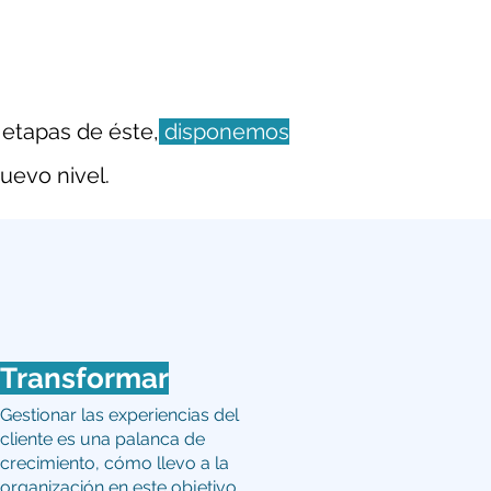
 etapas de éste,
disponemos
uevo nivel.
Transformar
Gestionar las experiencias del
cliente es una palanca de
crecimiento, cómo llevo a la
organización en este objetivo.