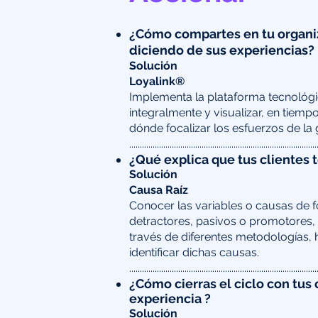
¿Cómo compartes en tu organiz
diciendo de sus experiencias?
Solución​​
Loyalink®
Implementa la plataforma tecnológi
integralmente y visualizar, en tiempo
dónde focalizar los esfuerzos de la 
​........................................................................................
¿Qué explica que tus clientes
Solución​
Causa Raíz
Conocer las variables o causas de 
detractores, pasivos o promotores, e
través de diferentes metodologías, 
identificar dichas causas.
​........................................................................................
¿Cómo cierras el ciclo con tus
experiencia ?
Solución​