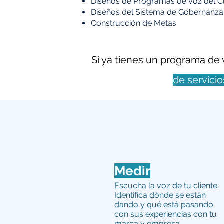
Diseños de Programas de Voz del Cl
Diseños del Sistema de Gobernanz
Construcción de Metas
Si ya tienes un programa de
de servici
Medir
Escucha la voz de tu cliente.
Identifica dónde se están
dando y qué está pasando
con sus experiencias con tu
marca y empresa.