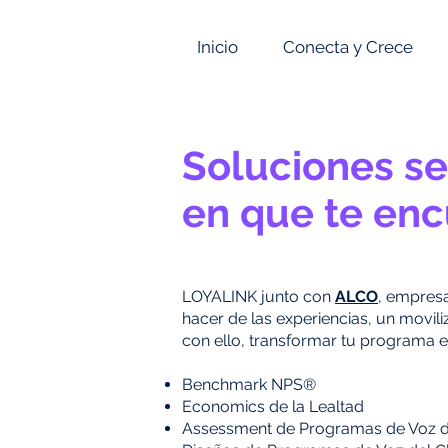
Inicio
Conecta y Crece
Soluciones se
en que te enc
LOYALINK junto con
ALCO
, empres
hacer de las experiencias, un moviliz
con ello, transformar tu programa 
Benchmark NPS®
Economics de la Lealtad
Assessment de Programas de Voz de