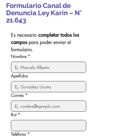
Formulario Canal de
Denuncia Ley Karin – N°
21.643
Es necesario 
completar todos los 
campos
 para poder enviar el 
formulario.
Nombre
*
Apellidos
Correo
*
Rut
*
Teléfono
*