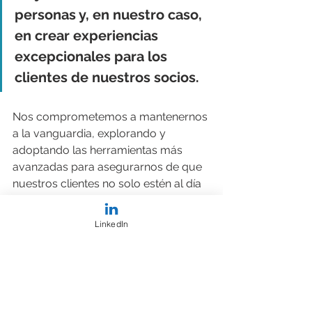
personas y, en nuestro caso, 
en crear experiencias 
excepcionales para los 
clientes de nuestros socios. 
Nos comprometemos a mantenernos 
a la vanguardia, explorando y 
adoptando las herramientas más 
avanzadas para asegurarnos de que 
nuestros clientes no solo estén al día 
con las tendencias, sino que lideren la 
transformación en sus industrias. 
LinkedIn
Para saber más de nuestras 
soluciones